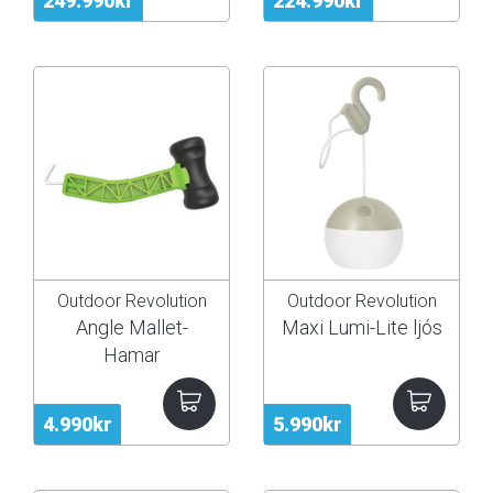
249.990kr
224.990kr
Outdoor Revolution
Outdoor Revolution
Angle Mallet-
Maxi Lumi-Lite ljós
Hamar
4.990kr
5.990kr