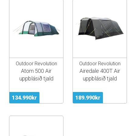
Outdoor Revolution
Outdoor Revolution
Atom 500 Air
Airedale 400T Air
uppblásið tjald
uppblásið tjald
134.990kr
189.990kr