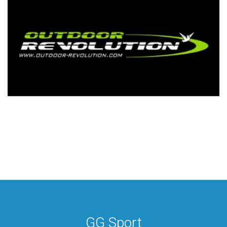
GG Sport