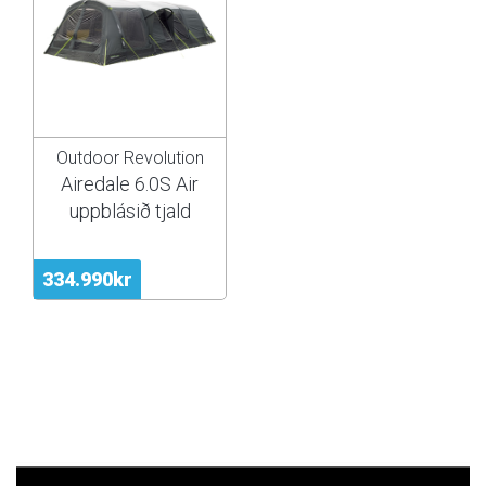
Outdoor Revolution
Airedale 6.0S Air
uppblásið tjald
334.990kr