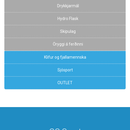
Drykkjarmál
Hydro Flask
Skipulag
Öryggi á ferðinni
Klifur og fjallamennska
Sjósport
OUTLET