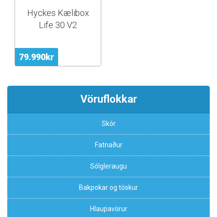
Hyckes Kælibox
Life 30 V2
79.990kr
Vöruflokkar
Skór
Fatnaður
Sólgleraugu
Bakpokar og töskur
Hlaupavörur