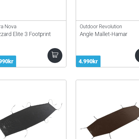
ra Nova
Outdoor Revolution
zzard Elite 3 Footprint
Angle Mallet-Hamar
990kr
4.990kr