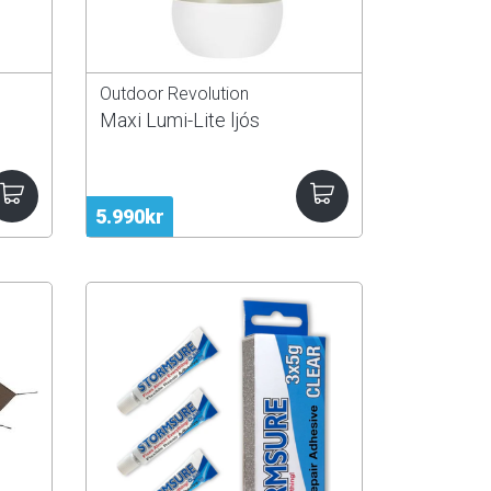
Outdoor Revolution
Maxi Lumi-Lite ljós
5.990kr