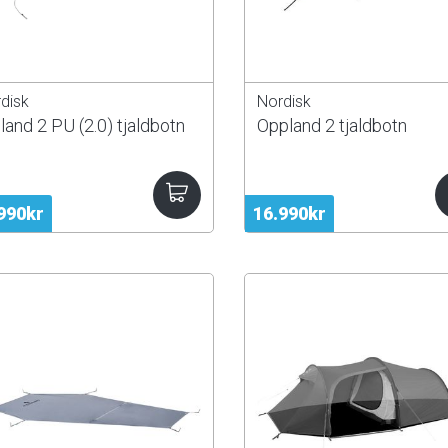
disk
Nordisk
land 2 PU (2.0) tjaldbotn
Oppland 2 tjaldbotn
990kr
16.990kr