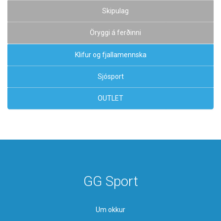
Skipulag
Öryggi á ferðinni
Klifur og fjallamennska
Sjósport
OUTLET
GG Sport
Um okkur