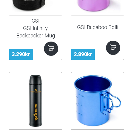
GSI
GSI Bugaboo Bolli
GSI Infinity
Backpacker Mug
3.290kr
2.890kr