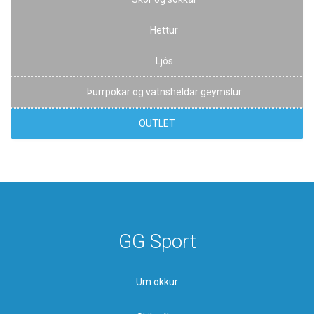
Hettur
Ljós
Þurrpokar og vatnsheldar geymslur
OUTLET
GG Sport
Um okkur