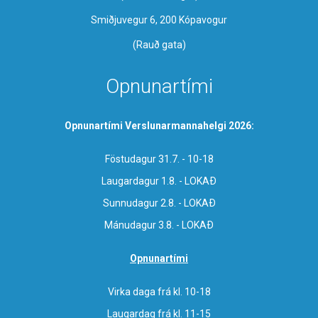
Smiðjuvegur 6, 200 Kópavogur
(Rauð gata)
Opnunartími
Opnunartími Verslunarmannahelgi 2026:
Föstudagur 31.7. - 10-18
Laugardagur 1.8. - LOKAÐ
Sunnudagur 2.8. - LOKAÐ
Mánudagur 3.8. - LOKAÐ
Opnunartími
Virka daga frá kl. 10-18
Laugardag frá kl. 11-15