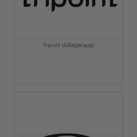
Tripoint skíðagleraugu