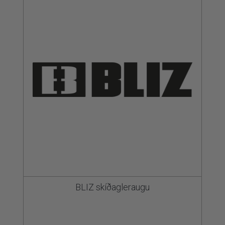
BLIZ skíðagleraugu