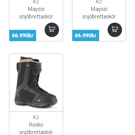
K2
K2
Maysis
Maysis
snjóbrettaskór
snjóbrettaskór
25/26
66.990kr
66.990kr
K2
Rosko
snjóbrettaskór