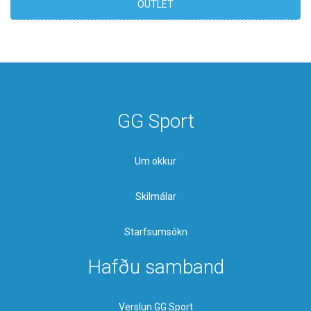
OUTLET
GG Sport
Um okkur
Skilmálar
Starfsumsókn
Hafðu samband
Verslun GG Sport