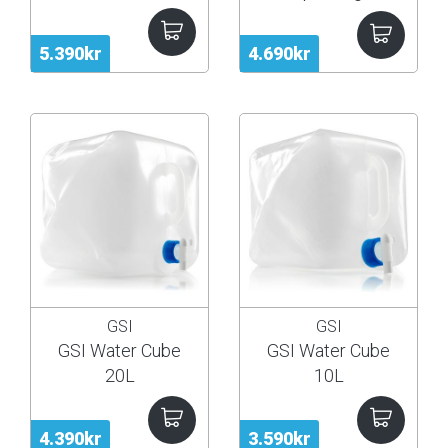
5.390kr
4.690kr
GSI
GSI
GSI Water Cube
GSI Water Cube
20L
10L
4.390kr
3.590kr