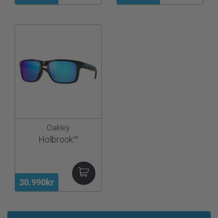
Oakley
Holbrook™
30.990kr