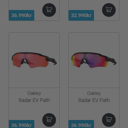
36.990kr
32.990kr
Oakley
Oakley
Radar EV Path
Radar EV Path
36.990kr
36.990kr