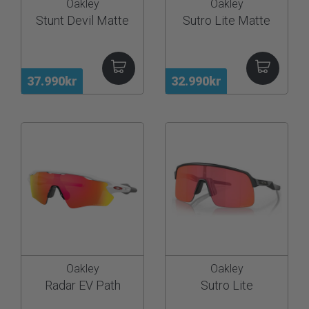
Oakley
Oakley
Stunt Devil Matte
Sutro Lite Matte
37.990kr
32.990kr
Oakley
Oakley
Radar EV Path
Sutro Lite