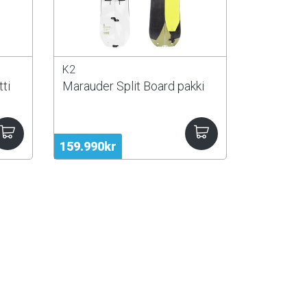
K2
ti
Marauder Split Board pakki
159.990kr