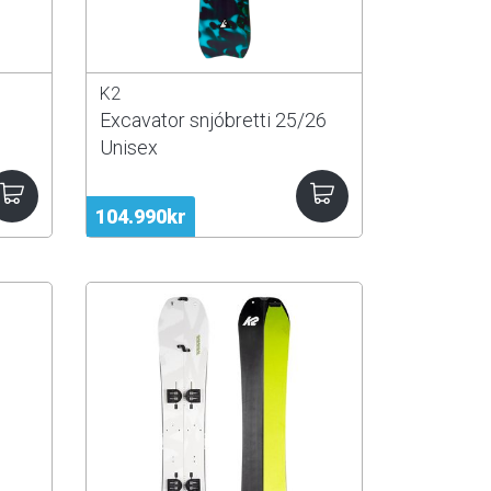
K2
Excavator snjóbretti 25/26
Unisex
104.990kr