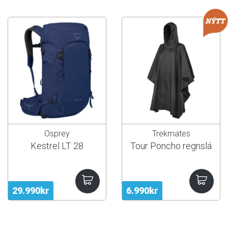
Osprey
Trekmates
Kestrel LT 28
Tour Poncho regnslá
29.990kr
6.990kr