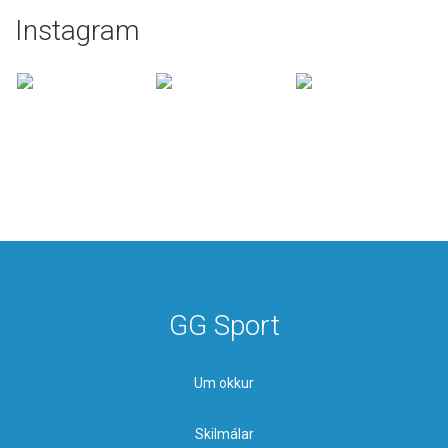
Instagram
GG Sport
Um okkur
Skilmálar