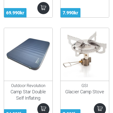
69.990kr
7.990kr
Outdoor Revolution
GSI
Camp Star Double
Glacier Camp Stove
Self Inflating