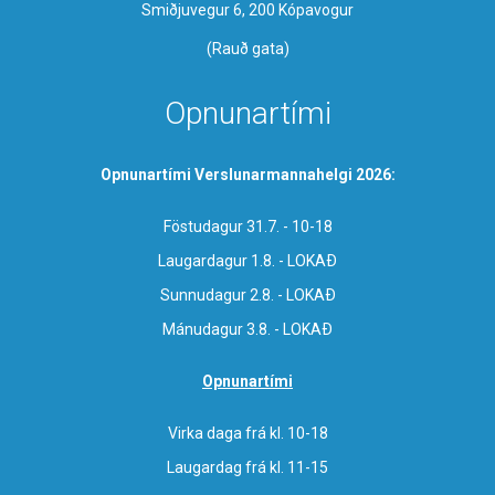
Smiðjuvegur 6, 200 Kópavogur
(Rauð gata)
Opnunartími
Opnunartími Verslunarmannahelgi 2026:
Föstudagur 31.7. - 10-18
Laugardagur 1.8. - LOKAÐ
Sunnudagur 2.8. - LOKAÐ
Mánudagur 3.8. - LOKAÐ
Opnunartími
Virka daga frá kl. 10-18
Laugardag frá kl. 11-15