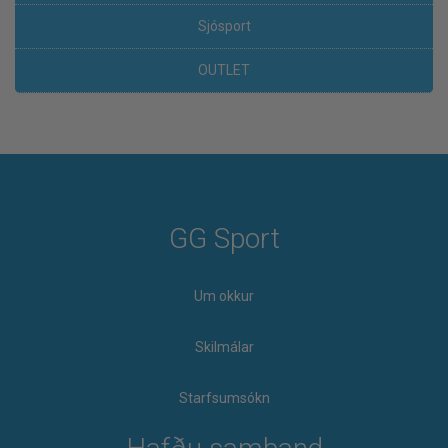
Sjósport
OUTLET
GG Sport
Um okkur
Skilmálar
Starfsumsókn