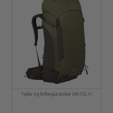
Fjalla- og leiðangurspokar (40-70L+)