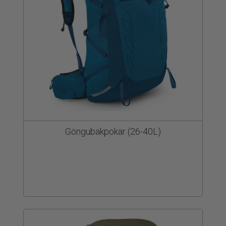
Göngubakpokar (26-40L)