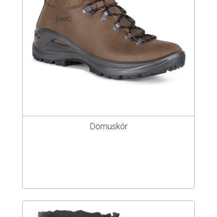
Dömuskór