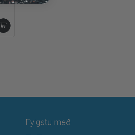
Fylgstu með