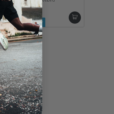
124.990kr