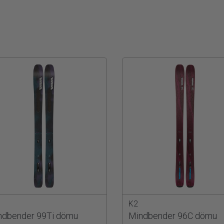
K2
ndbender 99Ti dömu
Mindbender 96C dömu