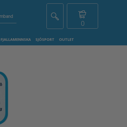
amband
0
G FJALLAMENNSKA
SJÓSPORT
OUTLET