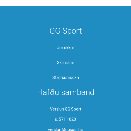
GG Sport
Um okkur
Skilmálar
Starfsumsókn
Hafðu samband
Verslun GG Sport
s. 571 1020
verslun@ggsport.is