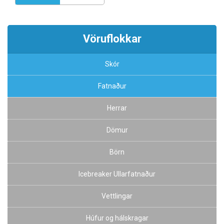
Vöruflokkar
Skór
Fatnaður
Herrar
Dömur
Börn
Icebreaker Ullarfatnaður
Vettlingar
Húfur og hálskragar