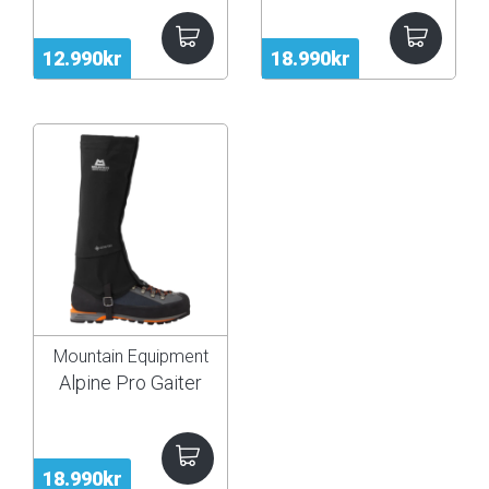
12.990kr
18.990kr
Mountain Equipment
Alpine Pro Gaiter
18.990kr