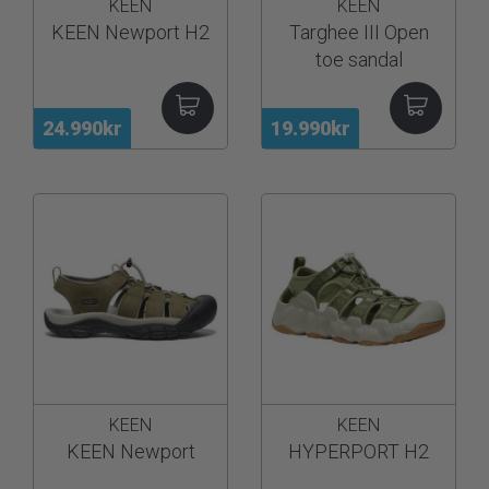
KEEN
KEEN
KEEN Newport H2
Targhee III Open
toe sandal
24.990kr
19.990kr
KEEN
KEEN
KEEN Newport
HYPERPORT H2