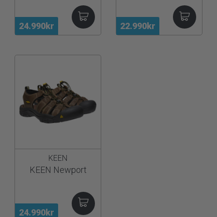
24.990kr
22.990kr
KEEN
KEEN Newport
24.990kr