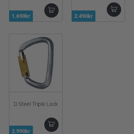
1.690kr
2.490kr
D Steel Triple Lock
2.990kr