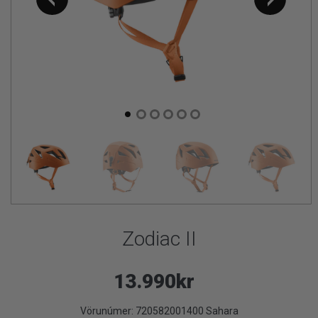
Zodiac II
13.990kr
Vörunúmer:
720582001400 Sahara