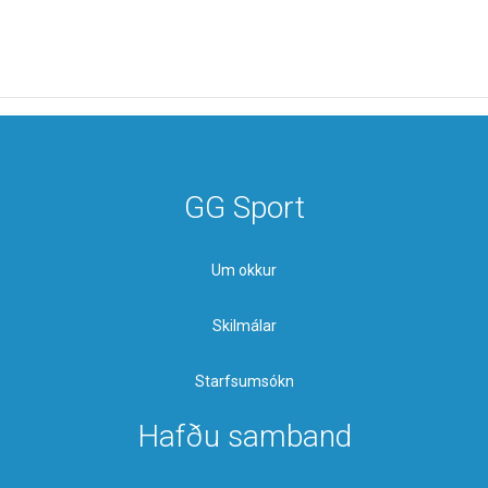
GG Sport
Um okkur
Skilmálar
Starfsumsókn
Hafðu samband