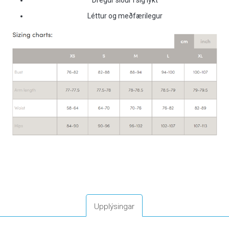
Léttur og meðfærilegur
Upplýsingar