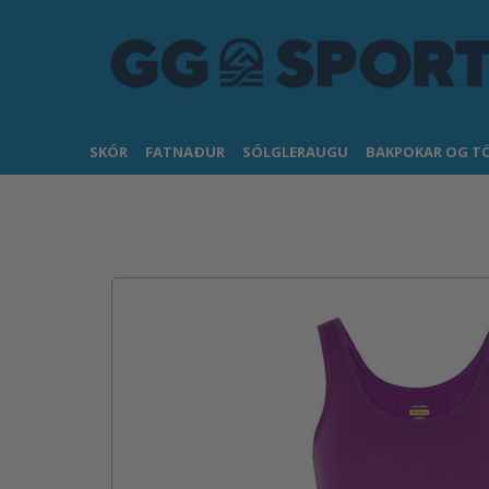
SKÓR
FATNAÐUR
SÓLGLERAUGU
BAKPOKAR OG T