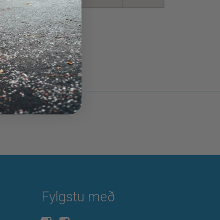
Fylgstu með