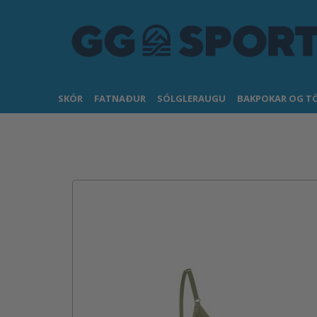
SKÓR
FATNAÐUR
SÓLGLERAUGU
BAKPOKAR OG T