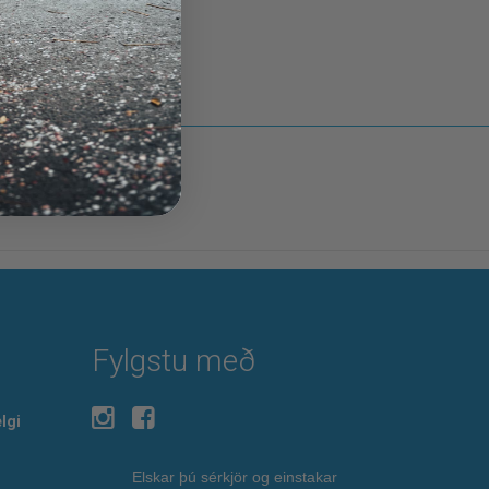
Fylgstu með
lgi
Elskar þú sérkjör og einstakar