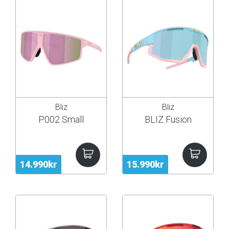
Bliz
Bliz
P002 Small
BLIZ Fusion
14.990kr
15.990kr