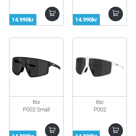
14.990kr
14.990kr
Bliz
Bliz
P002 Small
P002