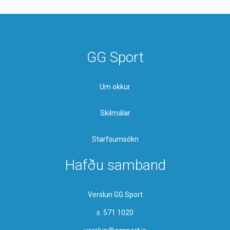
GG Sport
Um okkur
Skilmálar
Starfsumsókn
Hafðu samband
Verslun GG Sport
s. 571 1020