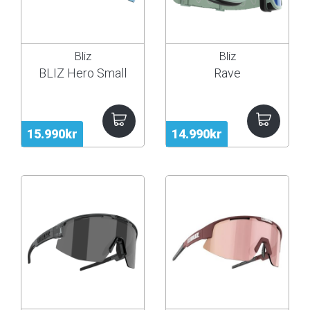
Bliz
Bliz
BLIZ Hero Small
Rave
15.990kr
14.990kr