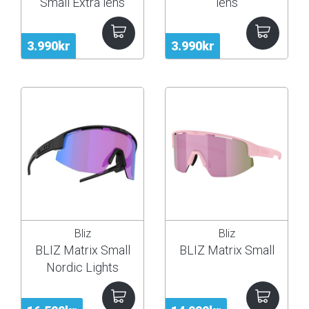
Small Extra lens
lens
3.990kr
3.990kr
Bliz
Bliz
BLIZ Matrix Small
BLIZ Matrix Small
Nordic Lights