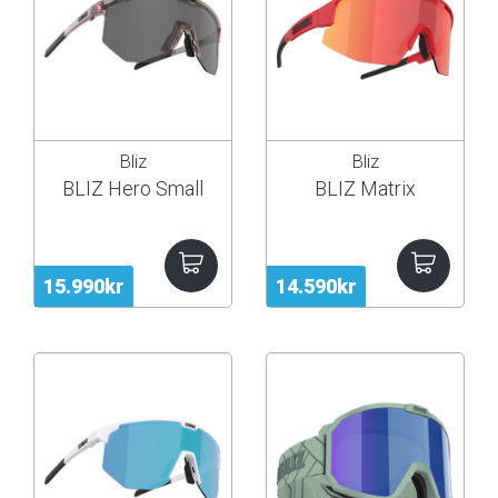
Bliz
Bliz
BLIZ Hero Small
BLIZ Matrix
15.990kr
14.590kr