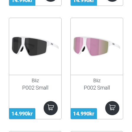
14.990kr
14.990kr
Bliz
Bliz
P002 Small
P002 Small
14.990kr
14.990kr