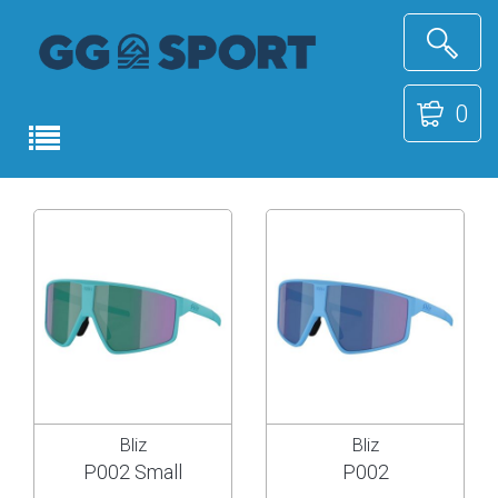
0
Bliz
Bliz
P002 Small
P002