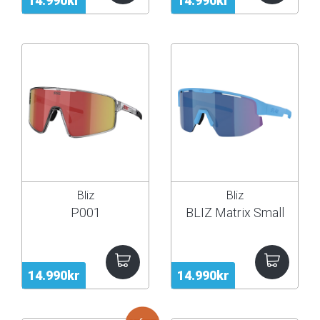
14.990kr
14.990kr
Bliz
Bliz
P001
BLIZ Matrix Small
14.990kr
14.990kr