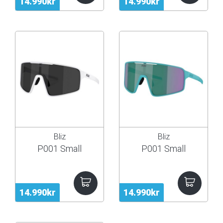
14.990kr
14.990kr
Bliz
Bliz
P001 Small
P001 Small
14.990kr
14.990kr