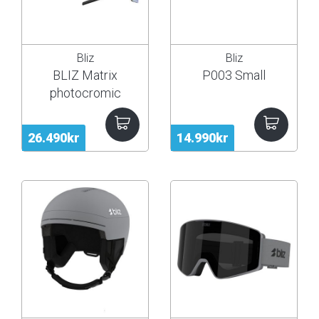
Bliz
Bliz
BLIZ Matrix
P003 Small
photocromic
26.490kr
14.990kr