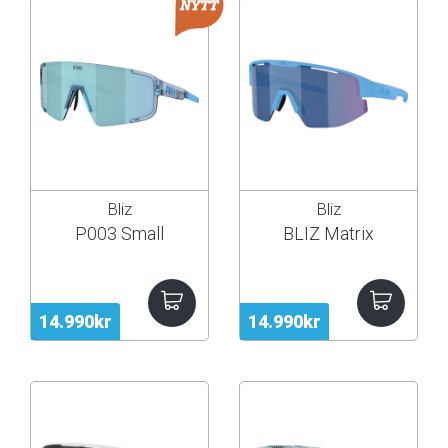
Bliz
Bliz
P003 Small
BLIZ Matrix
14.990kr
14.990kr