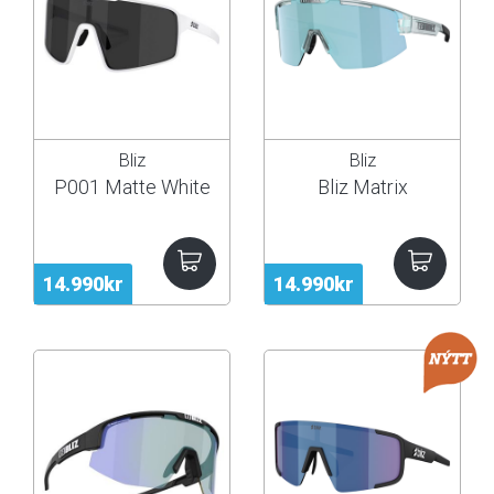
Bliz
Bliz
P001 Matte White
Bliz Matrix
14.990kr
14.990kr