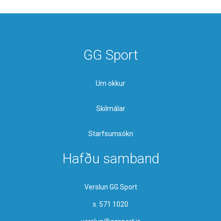
GG Sport
Um okkur
Skilmálar
Starfsumsókn
Hafðu samband
Verslun GG Sport
s. 571 1020