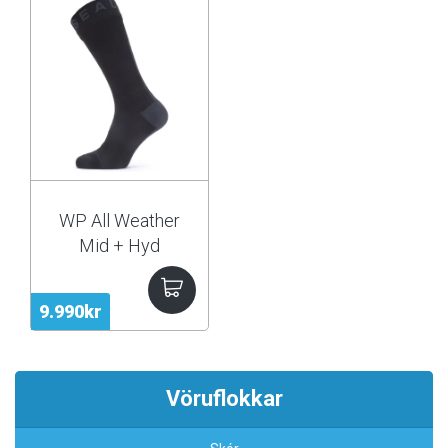
WP All Weather
Mid + Hyd
9.990kr
Vöruflokkar