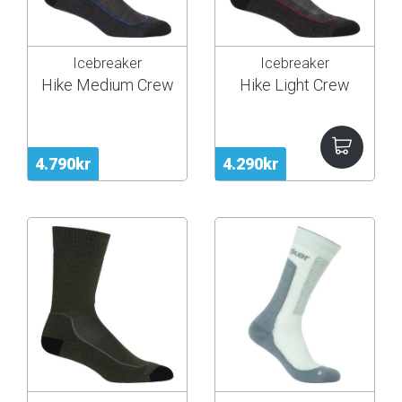
Icebreaker
Icebreaker
Hike Medium Crew
Hike Light Crew
4.790kr
4.290kr