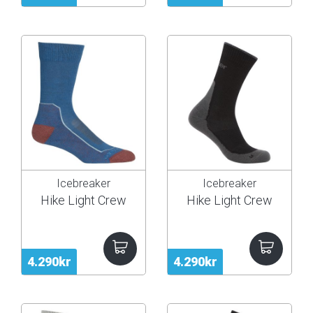
Icebreaker
Icebreaker
Hike Light Crew
Hike Light Crew
4.290kr
4.290kr