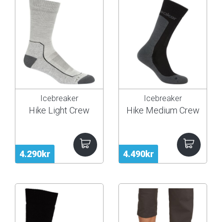
Icebreaker
Icebreaker
Hike Light Crew
Hike Medium Crew
4.290kr
4.490kr