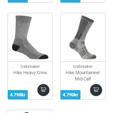
Icebreaker
Icebreaker
Hike Heavy Crew
Hike Mountaineer
Mid Calf
4.790kr
4.790kr