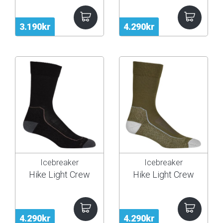
3.190kr
4.290kr
Icebreaker
Icebreaker
Hike Light Crew
Hike Light Crew
4.290kr
4.290kr