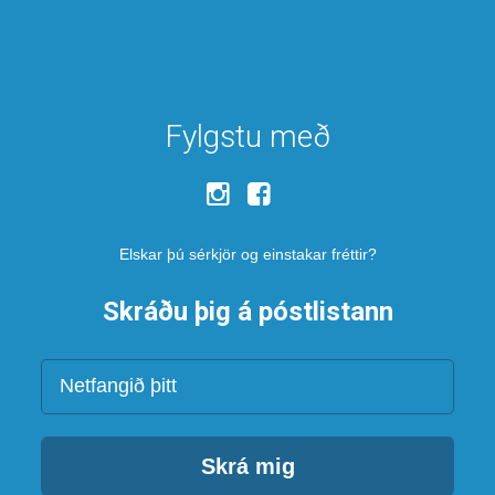
Fylgstu með
Elskar þú sérkjör og einstakar fréttir?
Skráðu þig á póstlistann
Netfang
Skrá mig