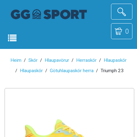
0
Heim
Skór
Hlaupavörur
Herraskór
Hlaupaskór
Hlaupaskór
Götuhlaupaskór herra
Triumph 23