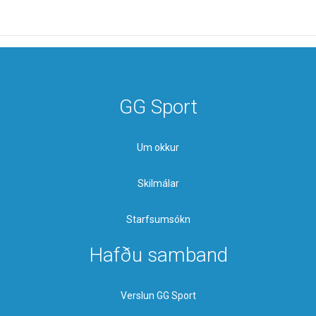
GG Sport
Um okkur
Skilmálar
Starfsumsókn
Hafðu samband
Verslun GG Sport