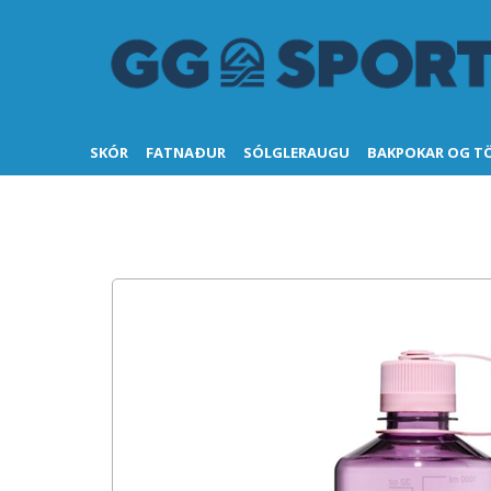
SKÓR
FATNAÐUR
SÓLGLERAUGU
BAKPOKAR OG T