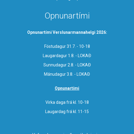
Opnunartími
Opnunartími Verslunarmannahelgi 2026:
Föstudagur 31.7. - 10-18
Laugardagur 1.8. - LOKAÐ
Sunnudagur 2.8. - LOKAÐ
Mánudagur 3.8. - LOKAÐ
Opnunartími
Virka daga frá kl. 10-18
Laugardag frá kl. 11-15