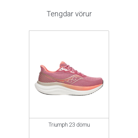
Tengdar vörur
Triumph 23 dömu