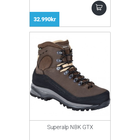
32.990kr
Superalp NBK GTX