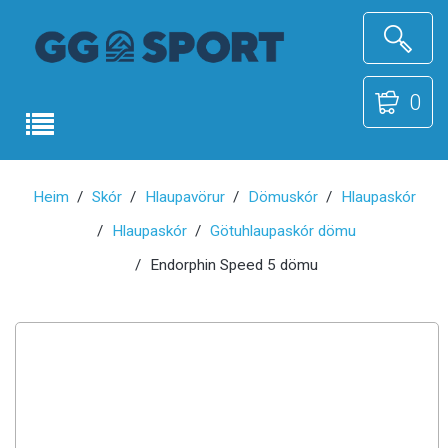
0
Heim
Skór
Hlaupavörur
Dömuskór
Hlaupaskór
Hlaupaskór
Götuhlaupaskór dömu
Endorphin Speed 5 dömu