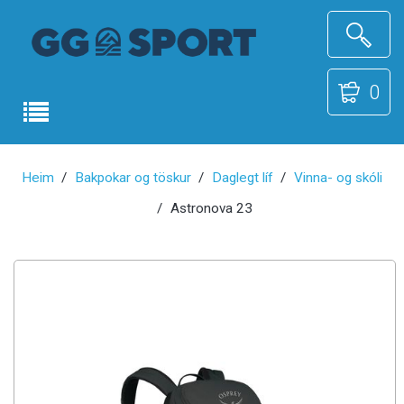
0
Heim
Bakpokar og töskur
Daglegt líf
Vinna- og skóli
Astronova 23