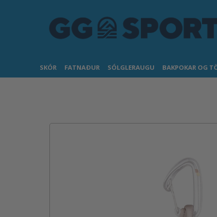
SKÓR
FATNAÐUR
SÓLGLERAUGU
BAKPOKAR OG T