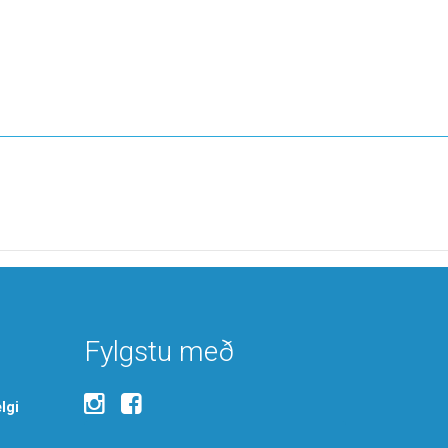
Fylgstu með
lgi