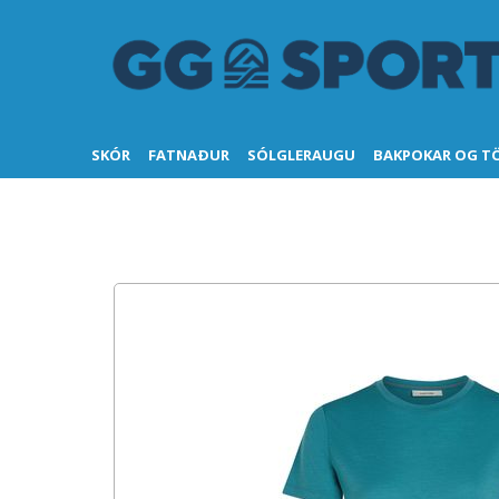
SKÓR
FATNAÐUR
SÓLGLERAUGU
BAKPOKAR OG T