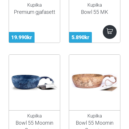
Kupilka
Kupilka
Premium gjafasett
Bowl 55 MK
19.990kr
5.890kr
Kupilka
Kupilka
Bowl 55 Moomin
Bowl 55 Moomin