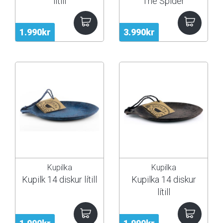
lítill
The Spider
1.990kr
3.990kr
Kupilka
Kupilka
Kupilk 14 diskur lítill
Kupilka 14 diskur
lítill