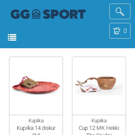
0
Kupilka
Kupilka
Kupilka 14 diskur
Cup 12 MK Hekki