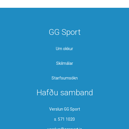
GG Sport
Um okkur
Skilmálar
Starfsumsókn
Hafðu samband
Verslun GG Sport
s. 571 1020