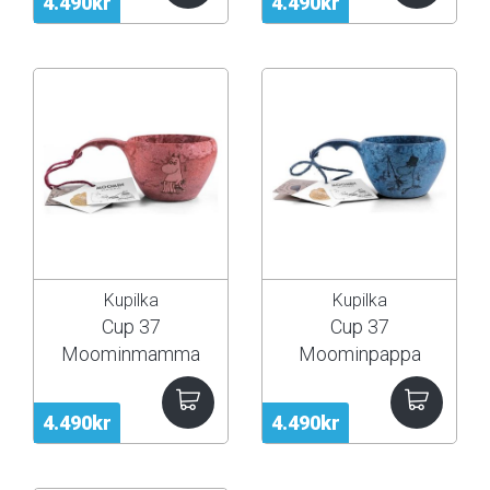
4.490kr
4.490kr
Kupilka
Kupilka
Cup 37
Cup 37
Moominmamma
Moominpappa
4.490kr
4.490kr