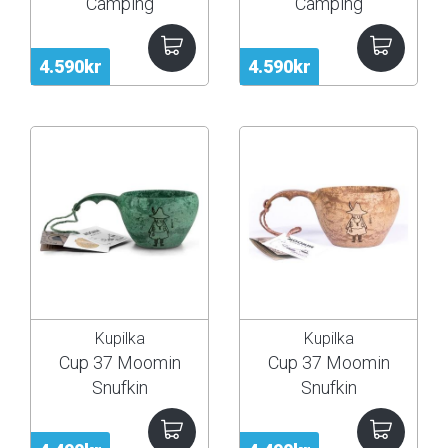
Camping
Camping
4.590kr
4.590kr
Kupilka
Kupilka
Cup 37 Moomin
Cup 37 Moomin
Snufkin
Snufkin