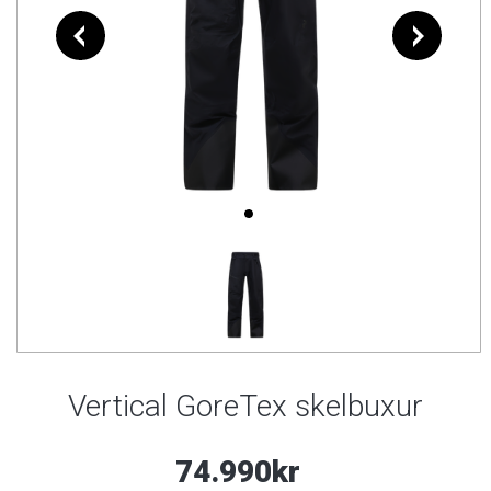
Vertical GoreTex skelbuxur
74.990kr