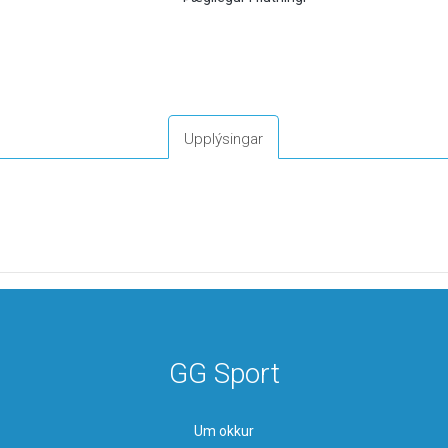
Upplýsingar
GG Sport
Um okkur