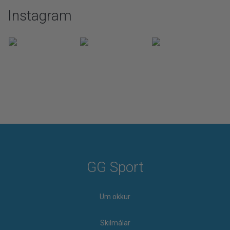
Instagram
GG Sport
Um okkur
Skilmálar