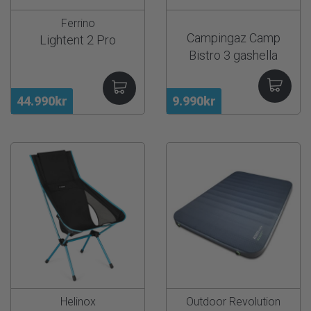
Ferrino
Campingaz Camp
Lightent 2 Pro
Bistro 3 gashella
44.990kr
9.990kr
Helinox
Outdoor Revolution