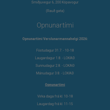
Smiðjuvegur 6, 200 Kópavogur
(Rauð gata)
Opnunartími
Opnunartími Verslunarmannahelgi 2026:
Föstudagur 31.7. - 10-18
Laugardagur 1.8. - LOKAÐ
Sunnudagur 2.8. - LOKAÐ
Mánudagur 3.8. - LOKAÐ
Opnunartími
Virka daga frá kl. 10-18
Laugardag frá kl. 11-15