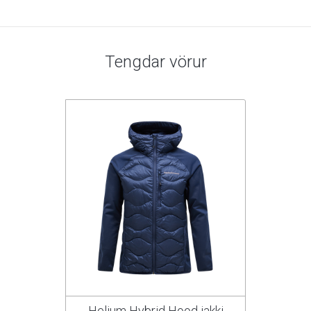
Tengdar vörur
Helium Hybrid Hood jakki