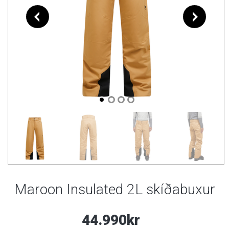
Maroon Insulated 2L skíðabuxur
44.990kr