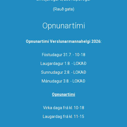
(Rauð gata)
Opnunartími
Opnunartími Verslunarmannahelgi 2026:
Föstudagur 31.7. - 10-18
Laugardagur 1.8. - LOKAÐ
Sunnudagur 2.8. - LOKAÐ
Mánudagur 3.8. - LOKAÐ
Opnunartími
Virka daga frá kl. 10-18
Laugardag frá kl. 11-15