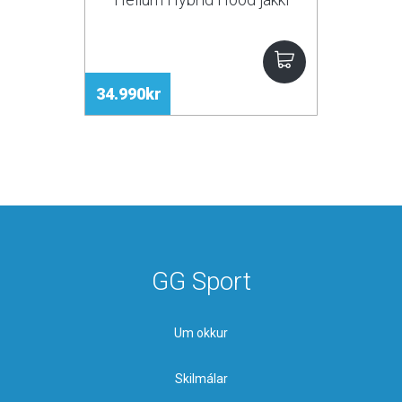
34.990kr
GG Sport
Um okkur
Skilmálar