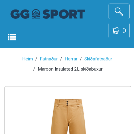
0
Heim
Fatnaður
Herrar
Skíðafatnaður
Maroon Insulated 2L skíðabuxur