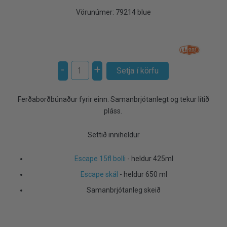
Vörunúmer:
79214 blue
-
+
Ferðaborðbúnaður fyrir einn. Samanbrjótanlegt og tekur lítið
pláss.
Settið inniheldur
Escape 15fl bolli
- heldur 425ml
Escape skál
- heldur 650 ml
Samanbrjótanleg skeið