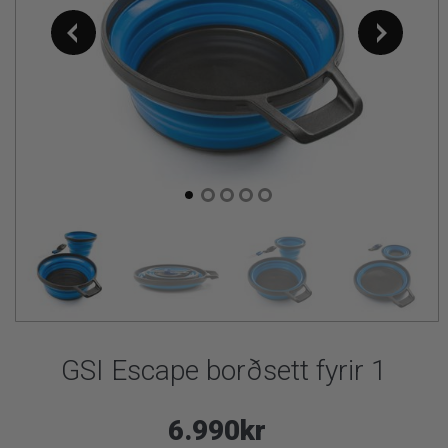
GSI Escape borðsett fyrir 1
6.990kr