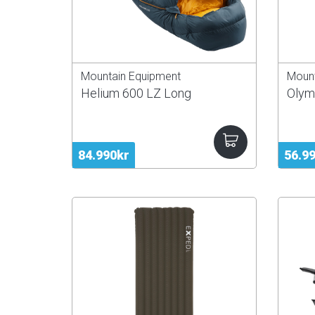
Mountain Equipment
Mount
Helium 600 LZ Long
Olym
84.990kr
56.9