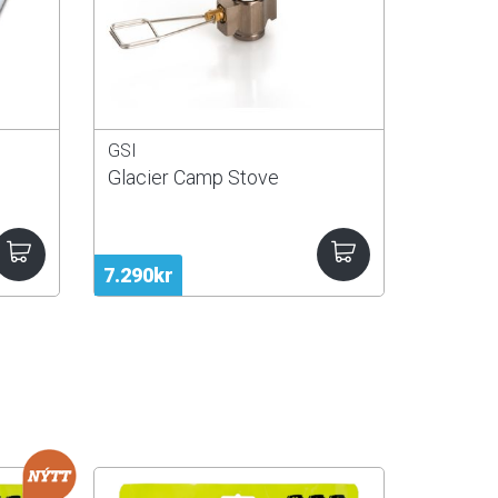
GSI
Glacier Camp Stove
7.290kr