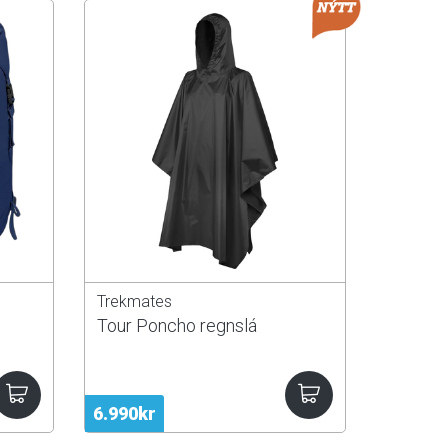
Trekmates
Tour Poncho regnslá
6.990kr