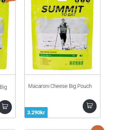
Macaroni Cheese Big Pouch
Big
3.290kr