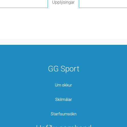
Upplýsingar
GG Sport
Um okkur
Skilmálar
Starfsumsókn