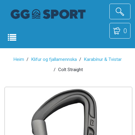
0
Heim
Klifur og fjallamennska
Karabínur & Tvistar
Colt Straight