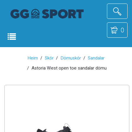
0
Heim
Skór
Dömuskór
Sandalar
Astoria West open toe sandalar dömu