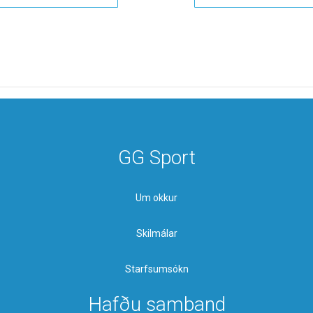
GG Sport
Um okkur
Skilmálar
Starfsumsókn
Hafðu samband