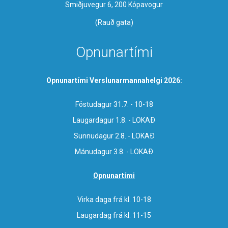
Smiðjuvegur 6, 200 Kópavogur
(Rauð gata)
Opnunartími
Opnunartími Verslunarmannahelgi 2026:
Föstudagur 31.7. - 10-18
Laugardagur 1.8. - LOKAÐ
Sunnudagur 2.8. - LOKAÐ
Mánudagur 3.8. - LOKAÐ
Opnunartími
Virka daga frá kl. 10-18
Laugardag frá kl. 11-15