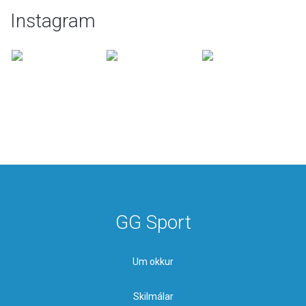
Instagram
GG Sport
Um okkur
Skilmálar