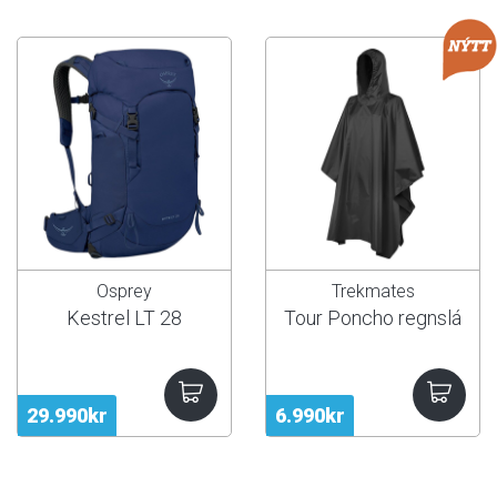
Osprey
Trekmates
Kestrel LT 28
Tour Poncho regnslá
29.990kr
6.990kr