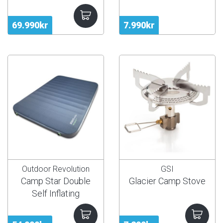
69.990kr
7.990kr
Outdoor Revolution
GSI
Camp Star Double
Glacier Camp Stove
Self Inflating